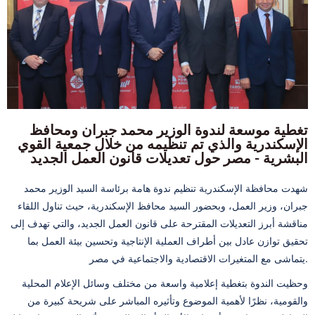
تغطية موسعة لندوة الوزير محمد جبران ومحافظ
الإسكندرية والذي تم تنظيمه من خلال جمعية القوي
البشرية - مصر حول تعديلات قانون العمل الجديد
شهدت محافظة الإسكندرية تنظيم ندوة هامة برئاسة السيد الوزير محمد
جبران، وزير العمل، وبحضور السيد محافظ الإسكندرية، حيث تناول اللقاء
مناقشة أبرز التعديلات المقترحة على قانون العمل الجديد، والتي تهدف إلى
تحقيق توازن عادل بين أطراف العملية الإنتاجية وتحسين بيئة العمل بما
يتماشى مع المتغيرات الاقتصادية والاجتماعية في مصر.
وحظيت الندوة بتغطية إعلامية واسعة من مختلف وسائل الإعلام المحلية
والقومية، نظرًا لأهمية الموضوع وتأثيره المباشر على شريحة كبيرة من