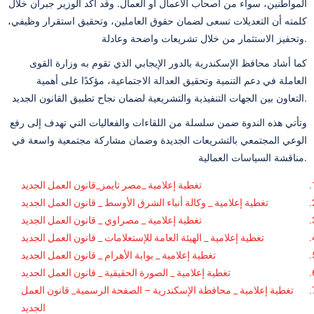
المواطنين، سواء من أصحاب الأعمال أو العمال. وقد أكد الوزير جبران خلال
كلمته أن التعديلات تسعى لضمان حقوق العاملين، وتحقيق استقرار وظيفي،
وتحفيز الاستثمار من خلال تشريعات واضحة وعادلة.
كما أشاد محافظ الإسكندرية بالدور الإيجابي الذي تقوم به وزارة القوى
العاملة في دعم التنمية وتحقيق العدالة الاجتماعية، مؤكدًا على أهمية
التعاون بين الجهات التنفيذية والتشريعية لضمان نجاح تطبيق القانون الجديد.
وتأتي هذه الندوة ضمن سلسلة من اللقاءات والفعاليات التي تهدف إلى رفع
الوعي المجتمعي بالتشريعات الجديدة وضمان مشاركة مجتمعية واسعة في
مناقشة السياسات العمالية.
تغطية إعلامية _مصر تايمز_قانون العمل الجديد
تغطية إعلامية _ وكالة أنباء الشرق الأوسط _ قانون العمل الجديد
تغطية إعلامية _ مصراوي _ قانون العمل الجديد
تغطية إعلامية _ الهيئة العامة للإستعلامات _ قانون العمل الجديد
تغطية إعلامية _ بوابة الأهرام _ قانون العمل الجديد
تغطية إعلامية _ الصورة الحقيقية _ قانون العمل الجديد
تغطية إعلامية _ محافظة الإسكندرية – الصفحة الرسمية_ قانون العمل
الجديد