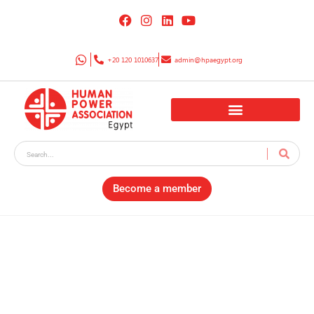
+20 120 1010637
admin@hpaegypt.org
Become a member
الحكومة توافق على
الانضمام إلى اتفاقية