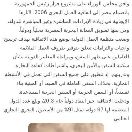
وافق مجلس الوزراء على مشروع قرار رئيس الجمهورية
بانضمام مصر إلى اتفاقية العمل البحري 2006، لآثارها
الإيجابية في زيادة الإيرادات المباشرة وغير المباشرة للدولة،
ومن بينها تسويق العمالة البحرية المصرية محلياً ودولياً.
وضعت منظمة العمل الدولية بوضع هذه الاتفاقية بهدف ترسيخ
واجبات والتزامات تتعلق بتوفير ظروف العمل الملائمة
للعاملين على ظهر السفن، ومراعاة المعايير الدولية بشأن
سلامة السفن والأمن البحري، واشتراطات كفاءة البحارة
وتدريبهم، إذ تنطبق على جميع السفن التي تعمل في الأنشطة
التجارية، بخلاف السفن العاملة في الصيد، أو المبنية بناء
تقليدياً، أو السفن الحربية أو السفن الحربية المساعدة.
ودخلت الاتفاقية حيز النفاذ دولياً عام 2013، وبلغ عدد الدول
المنضمة لها 97 دولة، تمثل 91% من الأسطول البحري التجاري
العالمي.