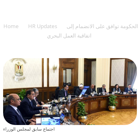
العمل البحري
الحكومة توافق على الانضمام إلى
>
HR Updates
>
Home
اتفاقية العمل البحري
اجتماع سابق لمجلس الوزراء